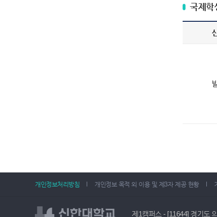
국제학
개인정보처리방침
개인정보 목적 외 이용 및 제3자 제공 현황
제1캠퍼스 - [11644] 경기도