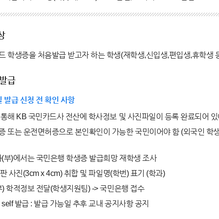
상
 학생증을 처음발급 받고자 하는 학생(재학생,신입생,편입생,휴학생 등
 발급
 발급 신청 전 확인 사항
통해 KB 국민카드사 전산에 학사정보 및 사진파일이 등록 완료되어 있
 또는 운전면허증으로 본인확인이 가능한 국민이어야 함 (외국인 학생
과(부)에서는 국민은행 학생증 발급희망 재학생 조사
 사진(3cm x 4cm) 취합 및 파일명(학번) 표기 (학과)
) 학적정보 전달(학생지원팀) -> 국민은행 접수
self 발급 : 발급 가능일 추후 교내 공지사항 공지