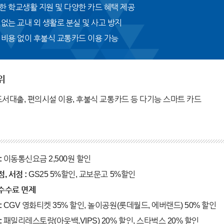
한 학교생활 지원 및 다양한 카드 혜택 제공
 없는 교내 외 생활로 분실 및 사고 방지
 비용 없이 후불식 교통카드 이용 가능
위
도서대출, 편의시설 이용, 후불식 교통카드 등 다기능 스마트 카드
:
이동통신요금 2,500원 할인
, 서점 :
GS25 5%할인, 교보문고 5%할인
수수료 면제
:
CGV 영화티켓 35% 할인, 놀이공원(롯데월드, 에버랜드) 50% 할인
:
패밀리레스토랑(아웃백,VIPS) 20% 할인, 스타벅스 20% 할인