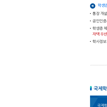
학생증
통장 개
공인인증서
학생증 체
자택 우선
학사정보 
국제학
국제학생