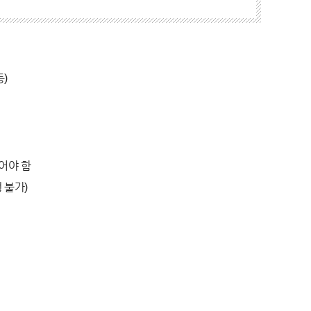
)
어야 함
 불가)