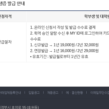
생증 발급 안내
신청자격
학부생 및 대학
1. 온라인 신청서 작성 및 발급 수수료 결제
2. 학적 승인 알람 수신 후 MY ID에 로그인하여 카
수수료
발급절차
1. 신규발급 → 1년 19,000원 / 2년 32,000원
2. 연장발급 → 1년 16,000원 / 2년 29,000원
• 유효기간 : 발급월로부터 1년간 유효
거래업체등록안내
입찰공고
채용공고
예ㆍ결산현황
이메일무단수
 의정부시 호암로 95 (호원동)