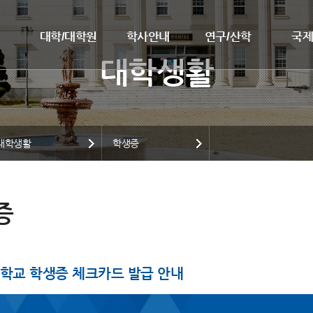
대학/대학원
학사안내
연구/산학
국
대학생활
학생증
증
학교 학생증 체크카드 발급 안내