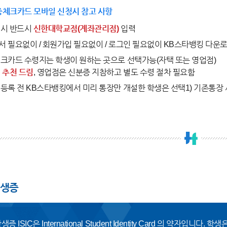
체크카드 모바일 신청시 참고 사항
설시 반드시
신한대학교점(계좌관리점)
입력
 필요없이 / 회원가입 필요없이 / 로그인 필요없이 KB스타뱅킹 다운로
크카드 수령지는 학생이 원하는 곳으로 선택가능(자택 또는 영업점)
 추천 드림
, 영업점은 신분증 지참하고 별도 수령 절차 필요함
등록 전 KB스타뱅킹에서 미리 통장만 개설한 학생은 선택1) 기존통장
생증
증 ISIC은 International Student Identity Card 의 약자입니다. 